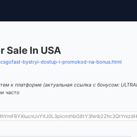
r Sale In USA
o-csgofast-bystryi-dostup-i-promokod-na-bonus.html
тем к платформе (актуальная ссылка с бонусом: ULTRA
ии часто