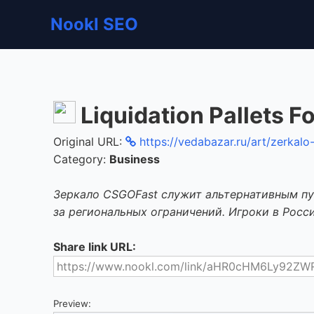
Nookl SEO
Liquidation Pallets Fo
Original URL:
https://vedabazar.ru/art/zerkal
Category:
Business
Зеркало CSGOFast служит альтернативным пу
за региональных ограничений. Игроки в Росс
Share link URL:
Preview: