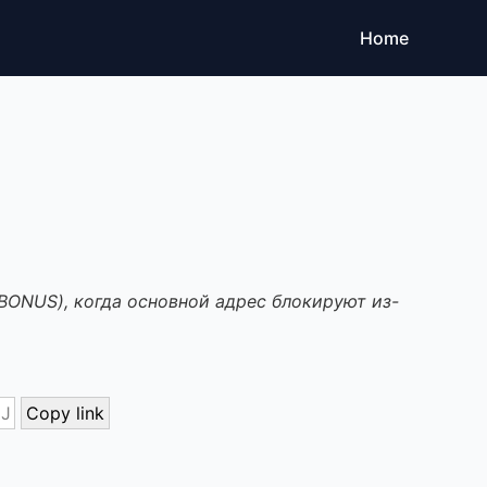
Home
BONUS), когда основной адрес блокируют из-